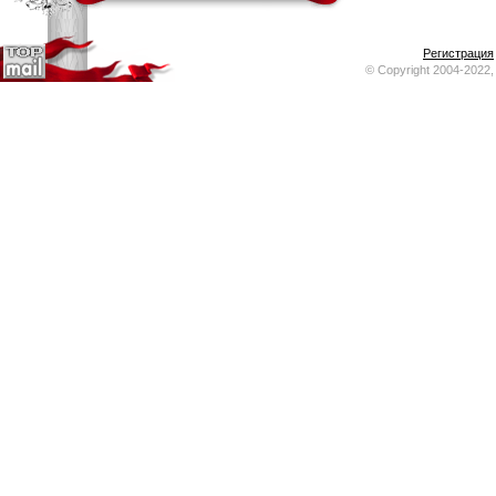
Регистрация
© Copyright 2004-2022