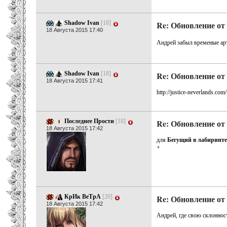
Shadow Ivan
[18]
Re: Обновление от 
18 Августа 2015 17:40
Андрей забыл временые арт
Shadow Ivan
[18]
Re: Обновление от 
18 Августа 2015 17:41
http://justice-neverlands.c
Последнее Прости
[18]
Re: Обновление от 
18 Августа 2015 17:42
для
Бегущий в лабиринте
+
КрИк ВеТрА
[20]
Re: Обновление от 
18 Августа 2015 17:42
Андрей, где свою склонност