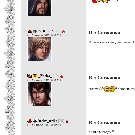
A_R_E_S
[18]
Re: Снежинки
01 Января 2013 00:28
А топик аля - поздравляем с 
_Zheka_
[19]
Re: Снежинки
01 Января 2013 00:28
ништяк)
с новым го
lucky_strike
[20]
Re: Снежинки
01 Января 2013 00:28
с новым годом!!