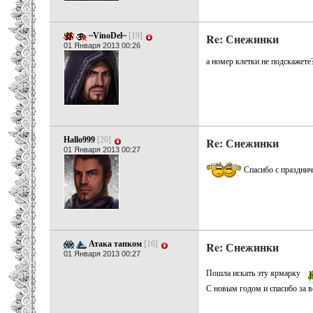
~VinoDel~
[19]
Re: Снежинки
01 Января 2013 00:26
а номер клетки не подскажете
Hallo999
[20]
Re: Снежинки
01 Января 2013 00:27
Спасибо с праздни
Атака тапком
[16]
Re: Снежинки
01 Января 2013 00:27
Пошла искать эту ярмарку
С новым годом и спасибо за в