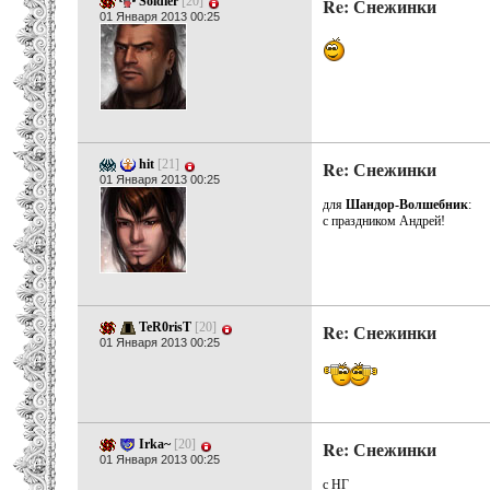
Soldier
[20]
Re: Снежинки
01 Января 2013 00:25
hit
[21]
Re: Снежинки
01 Января 2013 00:25
для
Шандор-Волшебник
:
с праздником Андрей!
TeR0risT
[20]
Re: Снежинки
01 Января 2013 00:25
Irka~
[20]
Re: Снежинки
01 Января 2013 00:25
с НГ